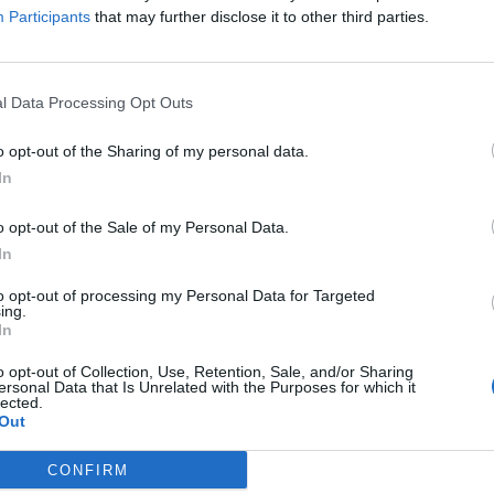
Participants
that may further disclose it to other third parties.
150 GB
l Data Processing Opt Outs
o opt-out of the Sharing of my personal data.
In
মাসিক অর্থ প্রদান করুন
o opt-out of the Sale of my Personal Data.
বার্ষিক অর্থ প্রদান করুন
In
to opt-out of processing my Personal Data for Targeted
3-বছরের প্লান
ing.
In
o opt-out of Collection, Use, Retention, Sale, and/or Sharing
ersonal Data that Is Unrelated with the Purposes for which it
মাসিক অর্থ প্রদান করুন
মাসিক অর্থ প্রদান করুন
4.99 € 
8.99 € 
lected.
প্রিমিয
Out
25.99 €
59.99 €
বার্ষিক অর্থ প্রদান করুন
বার্ষিক অর্থ প্রদান করুন
CONFIRM
2.17
5