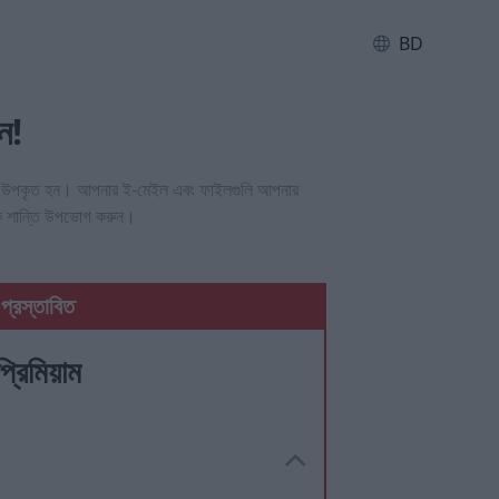
BD
ন!
েকে উপকৃত হন।
আপনার ই-মেইল এবং ফাইলগুলি আপনার
নসিক শান্তি উপভোগ করুন।
প্রস্তাবিত
প্রিমিয়াম