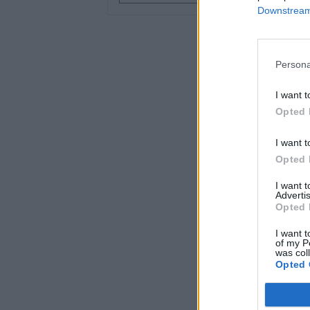
Downstream 
মূল্যের মধ্যে রয়েছে স্থানীয় ভ্যাট
Persona
I want t
Opted 
I want t
Opted 
I want 
Advertis
Opted 
I want t
of my P
was col
Opted 