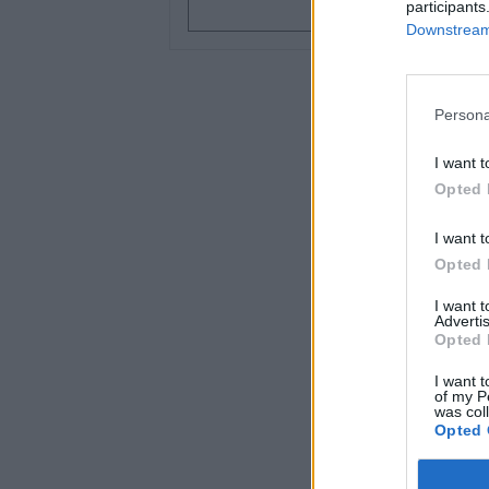
20 GB
participants
Downstream 
Preise inklusive lokaler Mehrwertst
Persona
I want t
Opted 
I want t
Opted 
I want 
Advertis
Opted 
I want t
of my P
was col
Opted 